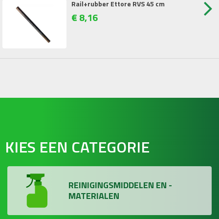
Rail+rubber Ettore RVS 45 cm
€
8
,
16
KIES EEN CATEGORIE
REINIGINGSMIDDELEN EN -
MATERIALEN