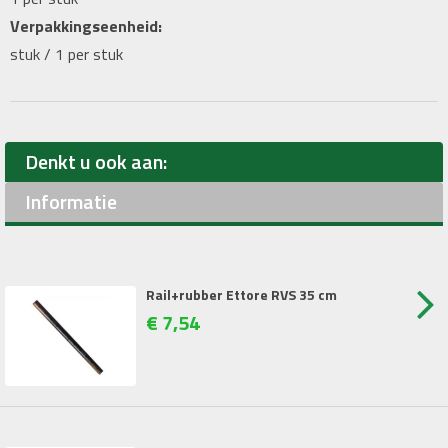
Verpakkingseenheid:
stuk / 1 per stuk
Denkt u ook aan:
Informatie
Rail+rubber Ettore RVS 35 cm
€
7
,
54