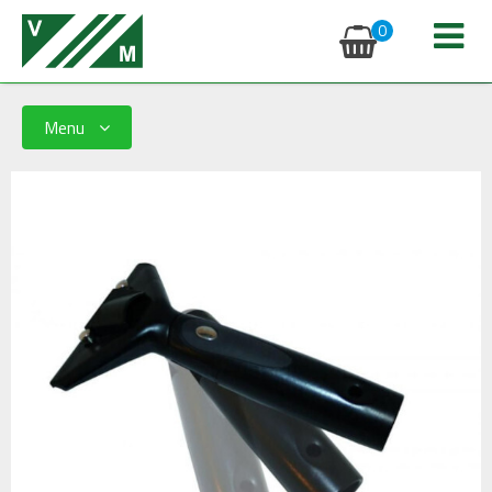
0
Menu