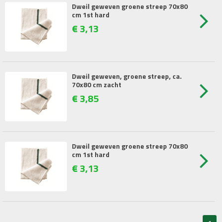
Dweil geweven groene streep 70x80
cm 1st hard
€
3
,
13
Dweil geweven, groene streep, ca.
70x80 cm zacht
€
3
,
85
Dweil geweven groene streep 70x80
cm 1st hard
€
3
,
13