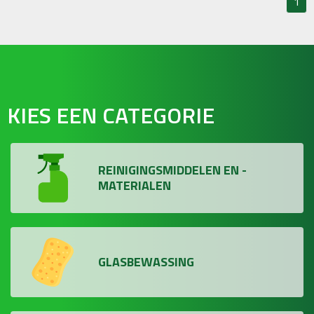
1
KIES EEN CATEGORIE
REINIGINGSMIDDELEN EN -
MATERIALEN
GLASBEWASSING