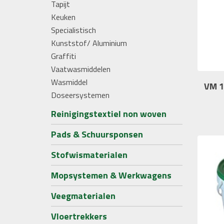
Tapijt
Keuken
Specialistisch
Kunststof/ Aluminium
Graffiti
Vaatwasmiddelen
Wasmiddel
VM 1
Doseersystemen
Reinigingstextiel non woven
Pads & Schuursponsen
Stofwismaterialen
Mopsystemen & Werkwagens
Veegmaterialen
Vloertrekkers