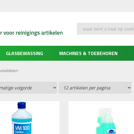
Zoeken
GLASBEWASSING
MACHINES & TOEBEHOREN
smiddelen