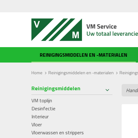
REINIGINGSMIDDELEN EN -MATERIALEN
Home
>
Reinigingsmiddelen en -materialen
>
Reiniging
Reinigingsmiddelen
VM toplijn
Desinfectie
Interieur
Vloer
Vloerwassen en strippers