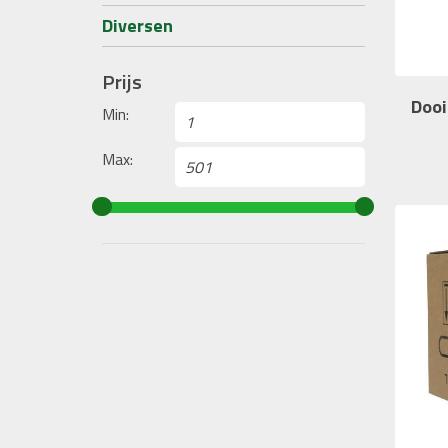
Diversen
Prijs
Dooi
Min:
Max: