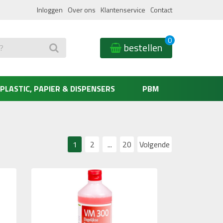
Inloggen
Over ons
Klantenservice
Contact
0
bestellen
PLASTIC, PAPIER & DISPENSERS
PBM
1
2
...
20
Volgende